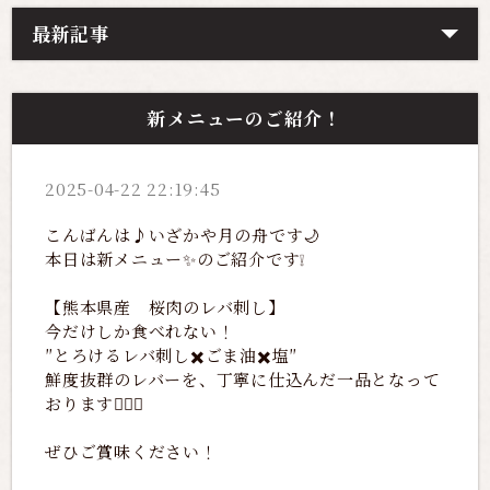
最新記事
新メニューのご紹介！
2025-04-22 22:19:45
こんばんは♪いざかや月の舟です🌙
本日は新メニュー✨のご紹介です❕
【熊本県産 桜肉のレバ刺し】
今だけしか食べれない！
″とろけるレバ刺し✖️ごま油✖️塩″
鮮度抜群のレバーを、丁寧に仕込んだ一品となって
おります💁🏻‍♀️
ぜひご賞味ください！