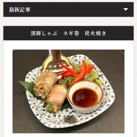
最新記事
黒豚しゃぶ ネギ巻 炭火焼き