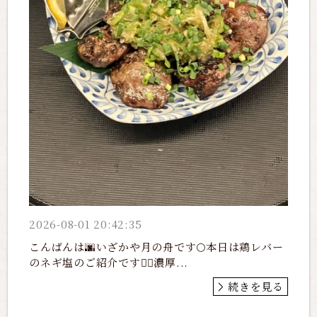
2026-08-01 20:42:35
こんばんは🌆いざかや月の舟です🌕本日は鶏レバー
のネギ塩のご紹介です💁‍♀️濃厚...
続きを見る