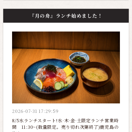
『月の舟』ランチ始めました！
2026-07-31 17:29:59
8/5水ランチスタート!水·木·金·土限定ランチ営業時
間 11:30~(数量限定。売り切れ次第終了)鹿児島の