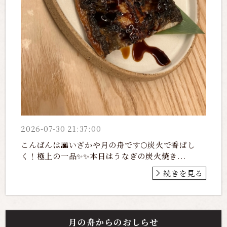
2026-07-30 21:37:00
こんばんは🌆いざかや月の舟です🌕炭火で香ばし
く！極上の一品✨✨本日はうなぎの炭火焼き...
続きを見る
月の舟からのおしらせ