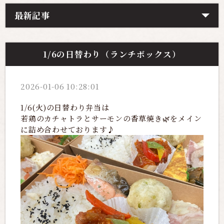
最新記事
1/6の日替わり（ランチボックス）
2026-01-06 10:28:01
1/6(火)の日替わり弁当は
若鶏のカチャトラとサーモンの香草焼き🌿をメイン
に詰め合わせております♪