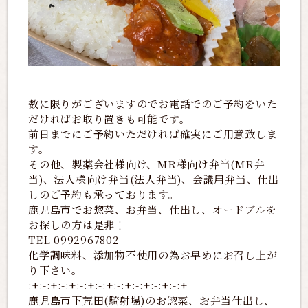
数に限りがございますのでお電話でのご予約をいた
だければお取り置きも可能です。
前日までにご予約いただければ確実にご用意致しま
す。
その他、製薬会社様向け、MR様向け弁当(MR弁
当)、法人様向け弁当(法人弁当)、会議用弁当、仕出
しのご予約も承っております。
鹿児島市でお惣菜、お弁当、仕出し、オードブルを
お探しの方は是非！
TEL
0992967802
化学調味料、添加物不使用の為お早めにお召し上が
り下さい。
:+:-:+:-:+:-:+:-:+:-:+:-:+:-:+:-:+
鹿児島市下荒田(騎射場)のお惣菜、お弁当仕出し、