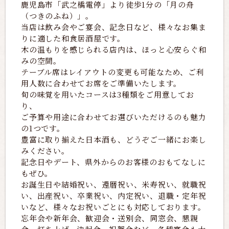
鹿児島市「武之橋電停」より徒歩1分の「月の舟
（つきのふね）」。
当店は飲み会やご宴会、記念日など、様々なお集ま
りに適した和食居酒屋です。
木の温もりを感じられる店内は、ほっと心安らぐ和
みの空間。
テーブル席はレイアウトの変更も可能なため、ご利
用人数に合わせてお席をご準備いたします。
旬の味覚を用いたコースは3種類をご用意してお
り、
ご予算や用途に合わせてお選びいただけるのも魅力
の1つです。
豊富に取り揃えた日本酒も、どうぞご一緒にお楽し
みください。
記念日やデート、県外からのお客様のおもてなしに
もぜひ。
お誕生日や結婚祝い、還暦祝い、米寿祝い、就職祝
い、出産祝い、卒業祝い、内定祝い、退職・定年祝
いなど、様々なお祝いごとにも対応しております。
忘年会や新年会、歓迎会・送別会、同窓会、懇親