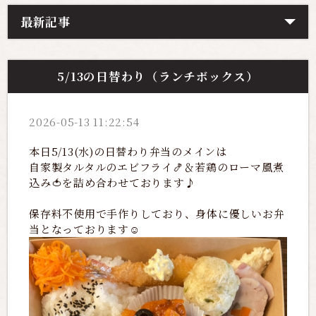
最新記事
5/13の日替わり（ランチボックス）
2026-05-13 11:22:54
本日5/13(水)の日替わり弁当のメインは
自家製タルタルのエビフライ🍤＆若鶏のローマ風煮
込み🍅を詰め合わせております♪
保存料不使用で手作りしており、身体に優しいお弁
当となっております☺️