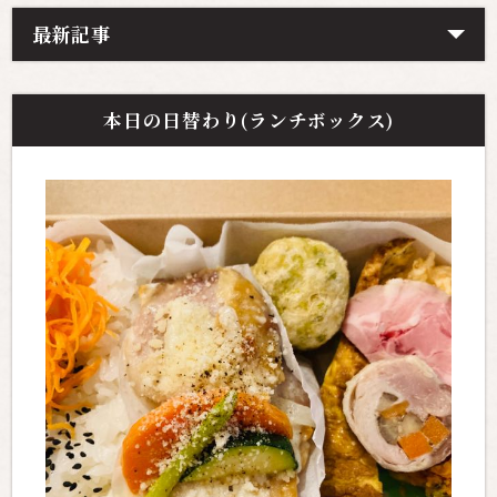
最新記事
本日の日替わり(ランチボックス)