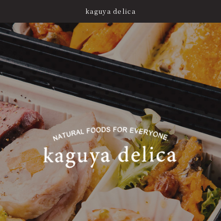
kaguya delica