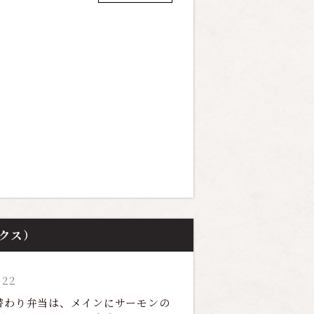
ックス）
:22
の日替わり弁当は、メインにサーモンの