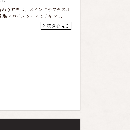
:15
の日替わり弁当は、メインにサワラのオ
家製スパイスソースのチキン...
続きを見る