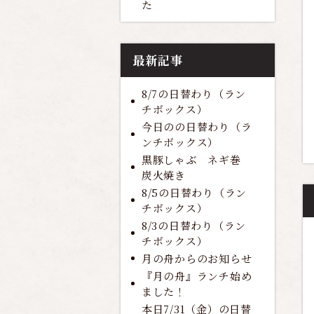
た
最新記事
8/7の日替わり（ラン
チボックス）
今日のの日替わり（ラ
ンチボックス）
黒豚しゃぶ ネギ巻
炭火焼き
8/5の日替わり（ラン
チボックス）
8/3の日替わり（ラン
チボックス）
月の舟からのお知らせ
『月の舟』ランチ始め
ました！
本日7/31（金）の日替