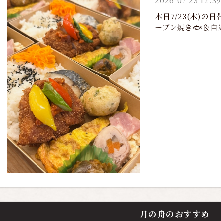
2026-07-23 12:39
本日7/23(木)
ーブン焼き🐟＆自
月の舟のおすすめ