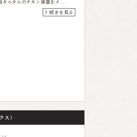
製タルタルのチキン南蛮をメ...
続きを見る
ックス）