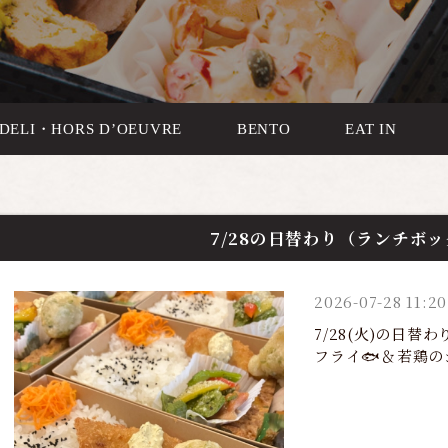
DELI・HORS D’OEUVRE
BENTO
EAT IN
7/28の日替わり（ランチボ
2026-07-28 11:20
7/28(火)の日
フライ🐟＆若鶏のジ