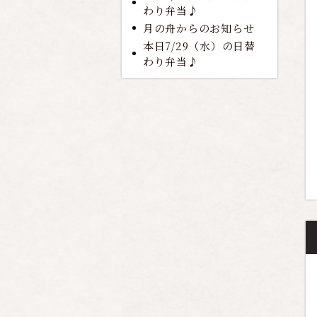
わり弁当♪
月の舟からのお知らせ
本日7/29（水）の日替
わり弁当♪