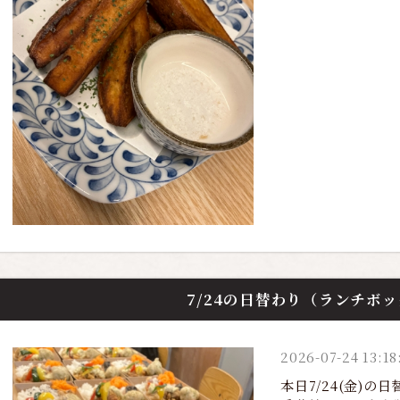
7/24の日替わり（ランチボ
2026-07-24 13:18
本日7/24(金)