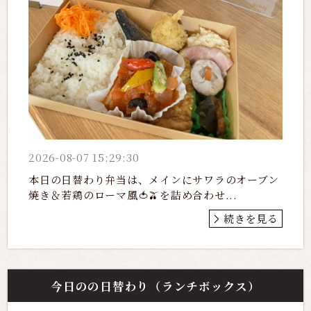
2026-08-07 15:29:30
本日の日替わり弁当は、メインにサワラのオーブン
焼き＆若鶏のローマ風🍅🫒を詰め合わせ...
続きを見る
今日のの日替わり（ランチボックス）