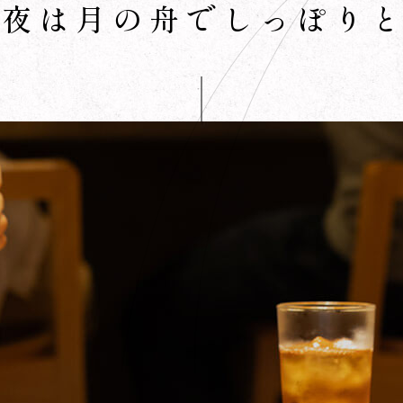
夜は月の舟でしっぽり