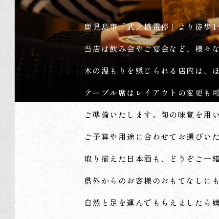
鹿児島市「武之橋電停」より徒歩1
当店は飲み会やご宴会など、様々
木の温もりを感じられる店内は、
テーブル席はレイアウトの変更も
ご準備いたします。旬の味覚を用い
ご予算や用途に合わせてお選びいた
取り揃えた日本酒も、どうぞご一
県外からのお客様のおもてなしに
自然と足を運んでもらえましたら