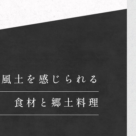
の風土を感じられる
食材と郷土料理