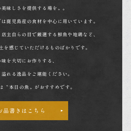
の美味しさを提供する場を〟。
では鹿児島産の食材を中心に用いています。
、店主自らの目で厳選する鮮魚や地鶏など、
土を感じていただけるものばかりです。
の味を大切にお作りする、
ト溢れる逸品をご堪能ください。
は〝本日の魚〟がおすすめです。
お品書きはこちら